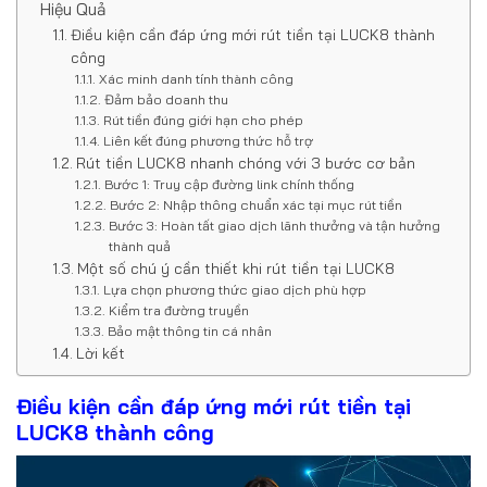
Hiệu Quả
Điều kiện cần đáp ứng mới rút tiền tại LUCK8 thành
công
Xác minh danh tính thành công
Đảm bảo doanh thu
Rút tiền đúng giới hạn cho phép
Liên kết đúng phương thức hỗ trợ
Rút tiền LUCK8 nhanh chóng với 3 bước cơ bản
Bước 1: Truy cập đường link chính thống
Bước 2: Nhập thông chuẩn xác tại mục rút tiền
Bước 3: Hoàn tất giao dịch lãnh thưởng và tận hưởng
thành quả
Một số chú ý cần thiết khi rút tiền tại LUCK8
Lựa chọn phương thức giao dịch phù hợp
Kiểm tra đường truyền
Bảo mật thông tin cá nhân
Lời kết
Điều kiện cần đáp ứng mới rút tiền tại
LUCK8 thành công