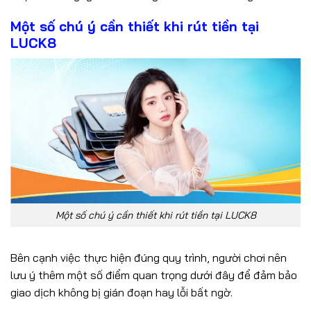
Một số chú ý cần thiết khi rút tiền tại
LUCK8
Một số chú ý cần thiết khi rút tiền tại LUCK8
Bên cạnh việc thực hiện đúng quy trình, người chơi nên
lưu ý thêm một số điểm quan trọng dưới đây để đảm bảo
giao dịch không bị gián đoạn hay lỗi bất ngờ.