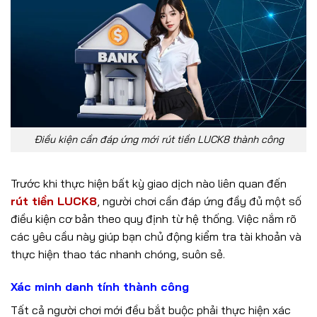
Điều kiện cần đáp ứng mới rút tiền LUCK8 thành công
Trước khi thực hiện bất kỳ giao dịch nào liên quan đến
rút tiền LUCK8
, người chơi cần đáp ứng đầy đủ một số
điều kiện cơ bản theo quy định từ hệ thống. Việc nắm rõ
các yêu cầu này giúp bạn chủ động kiểm tra tài khoản và
thực hiện thao tác nhanh chóng, suôn sẻ.
Xác minh danh tính thành công
Tất cả người chơi mới đều bắt buộc phải thực hiện xác