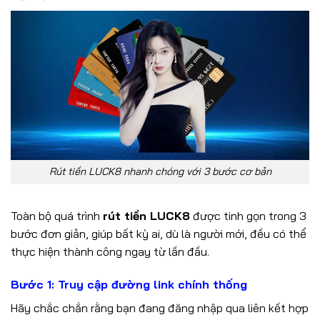
Rút tiền LUCK8 nhanh chóng với 3 bước cơ bản
Toàn bộ quá trình
rút tiền LUCK8
được tinh gọn trong 3
bước đơn giản, giúp bất kỳ ai, dù là người mới, đều có thể
thực hiện thành công ngay từ lần đầu.
Bước 1: Truy cập đường link chính thống
Hãy chắc chắn rằng bạn đang đăng nhập qua liên kết hợp