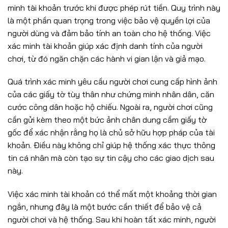
minh tài khoản trước khi được phép rút tiền. Quy trình này
là một phần quan trọng trong việc bảo vệ quyền lợi của
người dùng và đảm bảo tính an toàn cho hệ thống. Việc
xác minh tài khoản giúp xác định danh tính của người
chơi, từ đó ngăn chặn các hành vi gian lận và giả mạo.
Quá trình xác minh yêu cầu người chơi cung cấp hình ảnh
của các giấy tờ tùy thân như chứng minh nhân dân, căn
cước công dân hoặc hộ chiếu. Ngoài ra, người chơi cũng
cần gửi kèm theo một bức ảnh chân dung cầm giấy tờ
gốc để xác nhận rằng họ là chủ sở hữu hợp pháp của tài
khoản. Điều này không chỉ giúp hệ thống xác thực thông
tin cá nhân mà còn tạo sự tin cậy cho các giao dịch sau
này.
Việc xác minh tài khoản có thể mất một khoảng thời gian
ngắn, nhưng đây là một bước cần thiết để bảo vệ cả
người chơi và hệ thống. Sau khi hoàn tất xác minh, người